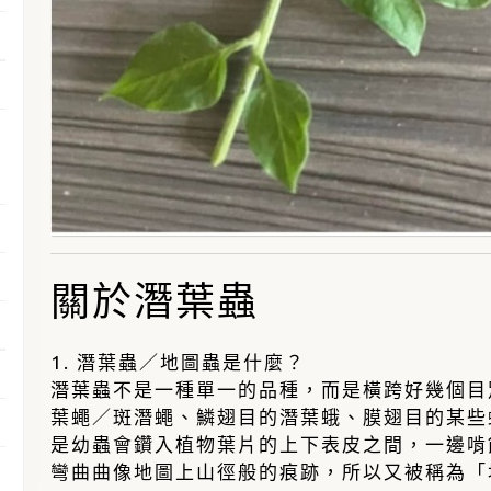
關於潛葉蟲
1. 潛葉蟲／地圖蟲是什麼？
潛葉蟲不是一種單一的品種，而是橫跨好幾個目
葉蠅／斑潛蠅、鱗翅目的潛葉蛾、膜翅目的某些
是幼蟲會鑽入植物葉片的上下表皮之間，一邊啃
彎曲曲像地圖上山徑般的痕跡，所以又被稱為「