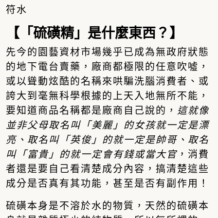
符水
【「硫磺精」是什麼東西？】
先今的園藝資材市場幾乎已成為無政府狀態
的地下電台賣藥，廠商都極限的任意吹噓，
或以聳動炫酷的名稱來哄騙洗腦消費者、或
誇大到毫無科學根據的上天入地無所不能，
要知道商品名稱都是廠商自己說的，
這就像
並非父母取名叫「美麗」的女孩就一定是漂
亮、取名叫「英俊」的就一定是帥哥、取名
叫「富貴」的就一定會有錢或當大官
，消費
者還是要自己看清楚成分內容，搞清楚這些
成分是否真有其功能，甚至是否有副作用！
硫磺本身是不溶於水的物質，天然的硫磺本