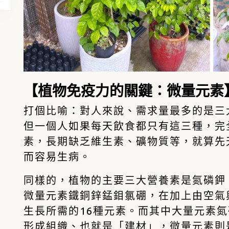
【植物免疫力的關鍵：微量元素
打個比喻：對人來說、需求量最多的是三
但一個人如果每天飲食都只有這三種，完
素，長期缺乏維生素、礦物質等，就算先
而容易生病。
同樣的，植物的主要三大營養素是氮磷鉀
微量元素鐵銅鋅錳鉬氯硼
，在加上由空氣
生長所需的16種元素。而其中大量元素
形成組織、也就是「建材」，微量元素則