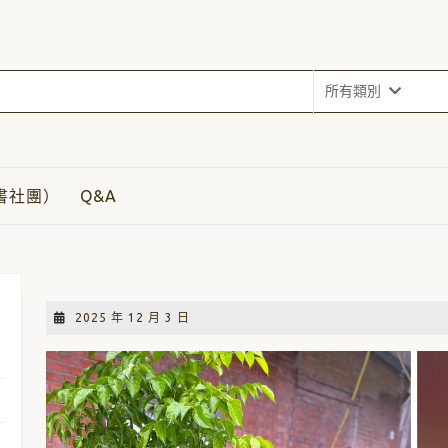
所有類別
書社團）
Q&A
植物抗病力的關鍵：微量元素
2025
2025 年 12 月 3 日
年
12
月
3
日