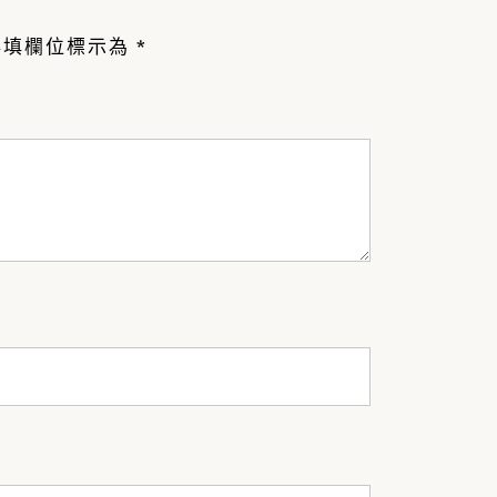
必填欄位標示為
*