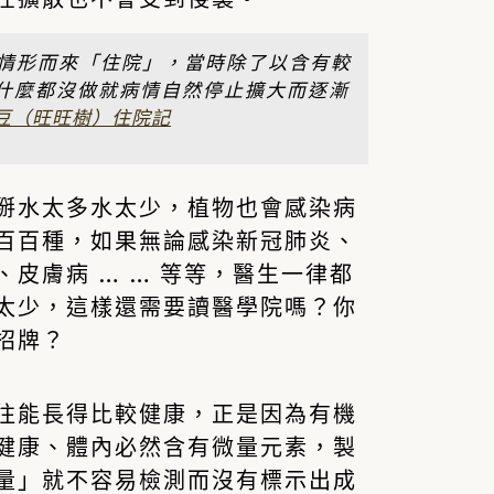
情形而來「住院」，當時除了以含有較
餘什麼都沒做就病情自然停止擴大而逐漸
豆（旺旺樹）住院記
掰水太多水太少，植物也會感染病
百百種，如果無論感染新冠肺炎、
皮膚病 … … 等等，醫生一律都
太少，這樣還需要讀醫學院嗎？你
招牌？
往能長得比較健康，正是因為有機
健康、體內必然含有微量元素，製
量」就不容易檢測而沒有標示出成