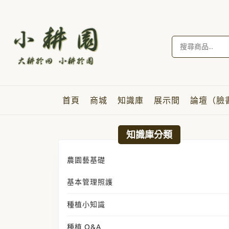
Skip
to
content
Skip
搜
to
尋
content
關
鍵
字:
首頁
商城
知識庫
展示間
論壇（臉
知識庫分類
農園藝基礎
基本管理照護
種植小知識
種植 Q&A