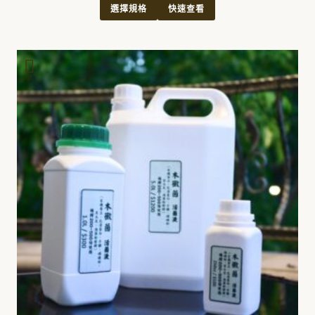
選擇規格
快速查看