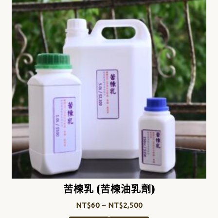
苦楝乳 (苦楝油乳劑)
NT$
60
–
NT$
2,500