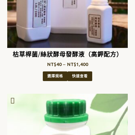
枯草桿菌/絲狀酵母發酵液（高鉀配方）
NT$
40
–
NT$
1,400
選擇規格
快速查看