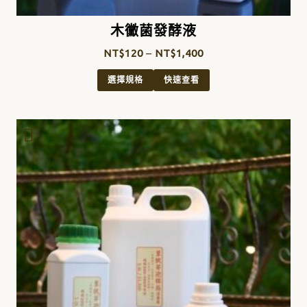
木黴菌發酵液
NT$
120
–
NT$
1,400
選擇規格
快速查看