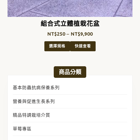
組合式立體植栽花盆
NT$
250
–
NT$
9,900
選擇規格
快速查看
商品分類
基本防蟲抗病保養系列
營養與促進生長系列
精品特調栽培介質
草莓專區