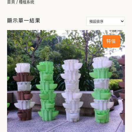
/ 種植系統
首頁
種植系統
顯示單一結果
特價