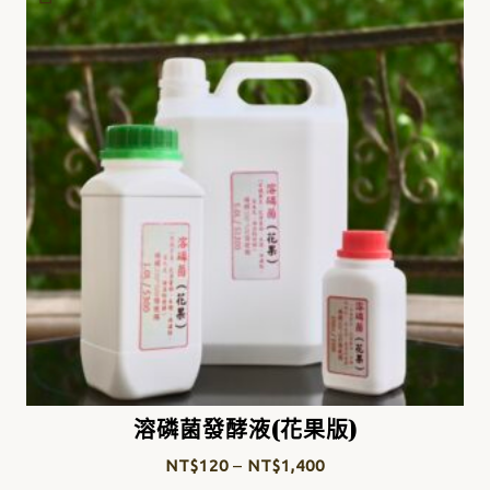
溶磷菌發酵液(花果版)
NT$
120
–
NT$
1,400