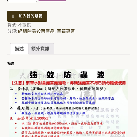
加入我的最愛
貨號:
不提供
分類:
,
經銷除蟲殺菌產品
草莓專區
描述
額外資訊
描述