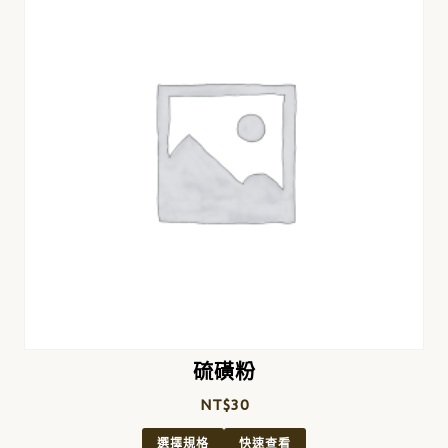
硫磺粉
NT$
30
選擇規格
快速查看