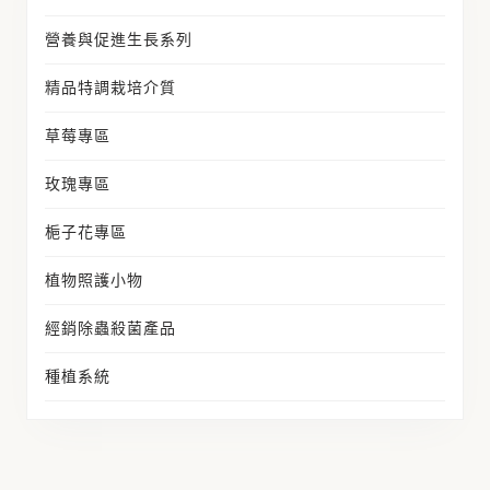
營養與促進生長系列
精品特調栽培介質
草莓專區
玫瑰專區
梔子花專區
植物照護小物
經銷除蟲殺菌產品
種植系統