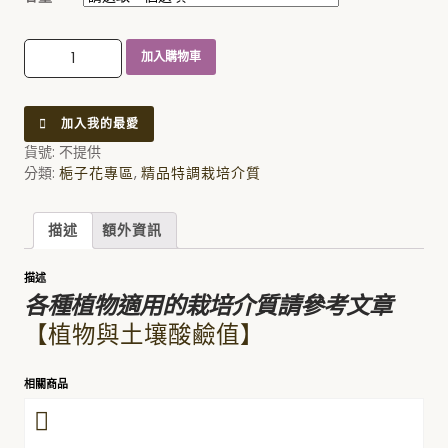
特調強酸性栽培介質 數量
加入購物車
加入我的最愛
貨號:
不提供
分類:
,
梔子花專區
精品特調栽培介質
描述
額外資訊
描述
各種植物適用的栽培介質請參考文章
【植物與土壤酸鹼值】
相關商品