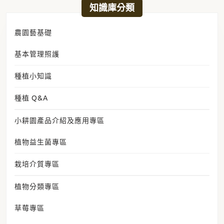
日期:
2023 年 4 月 15 日
知識庫分類
農園藝基礎
基本管理照護
種植小知識
種植 Q&A
小耕園產品介紹及應用專區
植物益生菌專區
栽培介質專區
植物分類專區
草莓專區