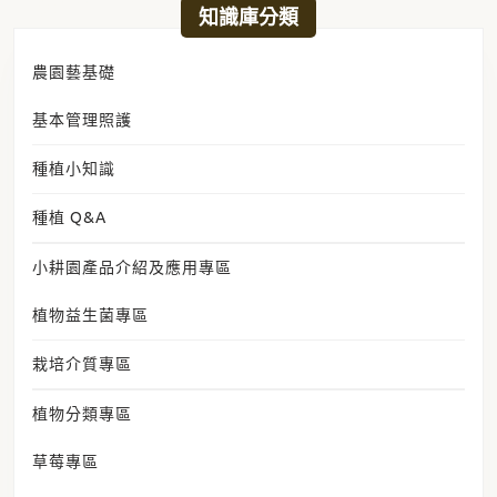
日期:
2024 年 3 月 16 日
知識庫分類
農園藝基礎
基本管理照護
種植小知識
種植 Q&A
小耕園產品介紹及應用專區
植物益生菌專區
栽培介質專區
植物分類專區
草莓專區