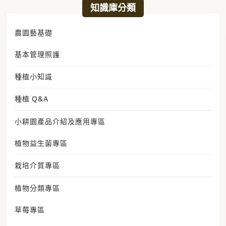
日期:
2024 年 11 月 26 日
知識庫分類
農園藝基礎
基本管理照護
種植小知識
種植 Q&A
小耕園產品介紹及應用專區
植物益生菌專區
栽培介質專區
植物分類專區
草莓專區