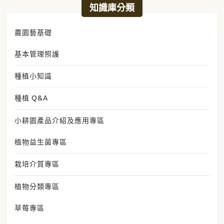
日期:
2025 年 2 月 15 日
知識庫分類
農園藝基礎
基本管理照護
種植小知識
種植 Q&A
小耕園產品介紹及應用專區
植物益生菌專區
栽培介質專區
植物分類專區
草莓專區