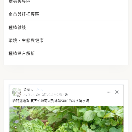
病蟲害專區
育苗與扦插專區
種植雜談
環境、生態與健康
種植謠言解析